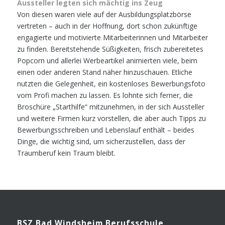
Aussteller legten sich mächtig ins Zeug
Von diesen waren viele auf der Ausbildungsplatzbörse
vertreten – auch in der
Hoffnung, dort schon zukünftige
engagierte und motivierte Mitarbeiterinnen
und Mitarbeiter
zu finden. Bereitstehende Süßigkeiten, frisch zubereitetes
Popcorn und allerlei Werbeartikel animierten viele, beim
einen oder anderen
Stand näher hinzuschauen.
Etliche
nutzten die Gelegenheit, ein kostenloses Bewerbungsfoto
vom Profi
machen zu lassen. Es lohnte sich ferner, die
Broschüre „Starthilfe“ mitzu
nehmen, in der sich Aussteller
und weitere Firmen kurz vorstellen, die aber
auch Tipps zu
Bewerbungsschreiben und Lebenslauf enthält – beides
Dinge,
die wichtig sind, um sicherzustellen, dass der
Traumberuf kein Traum bleibt.
BSZ Bad Winds­heim Berufsschule