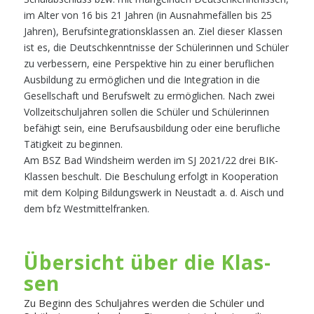
im Alter von 16 bis 21 Jahren (in Ausnahmefällen bis 25
Jahren), Berufsintegrationsklassen an. Ziel dieser Klassen
ist es, die Deutschkenntnisse der Schülerinnen und Schüler
zu verbessern, eine Perspektive hin zu einer beruflichen
Ausbildung zu ermöglichen und die Integration in die
Gesellschaft und Berufswelt zu ermöglichen. Nach zwei
Vollzeitschuljahren sollen die Schüler und Schülerinnen
befähigt sein, eine Berufsausbildung oder eine berufliche
Tätigkeit zu beginnen.
Am BSZ Bad Windsheim werden im SJ 2021/22 drei BIK-
Klassen beschult. Die Beschulung erfolgt in Kooperation
mit dem Kolping Bildungswerk in Neustadt a. d. Aisch und
dem bfz Westmittelfranken.
Über­sicht über die Klas­
sen
Zu Beginn des Schul­jah­res wer­den die Schü­ler und