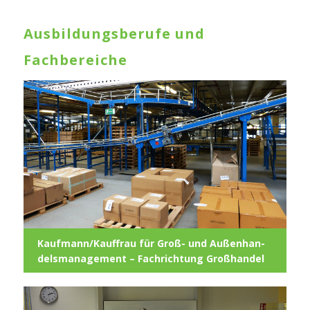
Ausbildungsberufe und
Fachbereiche
Kaufmann/Kauffrau für Groß- und Außen­han­
dels­ma­nage­ment – Fach­rich­tung Großhandel