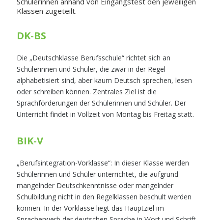
Schü­le­rin­nen anhand von Ein­gangs­test den jewei­li­gen
Klas­sen zugeteilt.
DK-BS
Die „Deutschklasse Berufsschule“ richtet sich an
Schülerinnen und Schüler, die zwar in der Regel
alphabetisiert sind, aber kaum Deutsch sprechen, lesen
oder schreiben können. Zentrales Ziel ist die
Sprachförderungen der Schülerinnen und Schüler. Der
Unterricht findet in Vollzeit von Montag bis Freitag statt.
BIK-V
„Berufsintegration-Vorklasse“: In dieser Klasse werden
Schülerinnen und Schüler unterrichtet, die aufgrund
mangelnder Deutschkenntnisse oder mangelnder
Schulbildung nicht in den Regelklassen beschult werden
können. In der Vorklasse liegt das Hauptziel im
Spracherwerb der deutschen Sprache in Wort und Schrift.