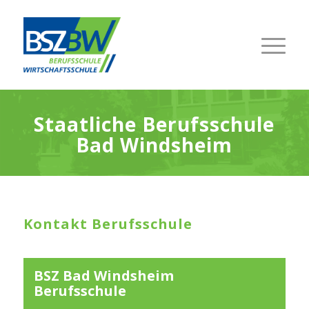
Staat­li­che Berufs­schu­le
Bad Windsheim
Kon­takt Berufsschule
BSZ Bad Winds­heim
Berufs­schu­le