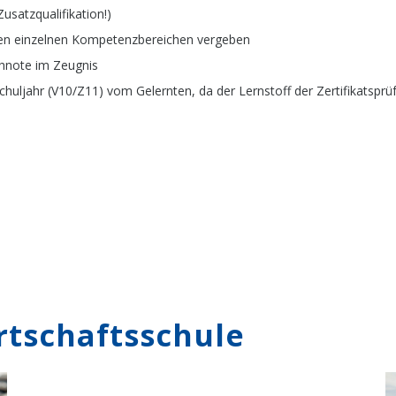
satzqualifikation!)
 den einzelnen Kompetenzbereichen vergeben
schnote im Zeugnis
chuljahr (V10/Z11) vom Gelernten, da der Lernstoff der Zertifikatspr
irtschaftsschule