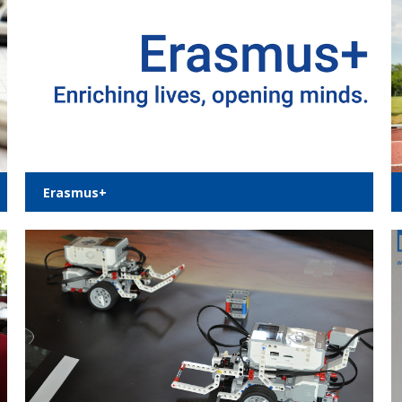
Eras­mus+