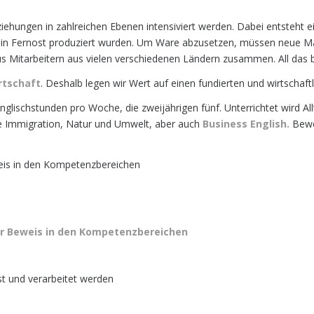
iehungen in zahlreichen Ebenen intensiviert werden. Dabei entsteht ei
die in Fernost produziert wurden. Um Ware abzusetzen, müssen neue M
aus Mitarbeitern aus vielen verschiedenen Ländern zusammen. All das
rtschaft
. Deshalb legen wir Wert auf einen fundierten und wirtschaftl
Englischstunden pro Woche, die zweijährigen fünf. Unterrichtet wird Al
se Immigration, Natur und Umwelt, aber auch
Business English.
Bewe
weis in den Kompetenzbereichen
ter Beweis in den Kompetenzbereichen
st und verarbeitet werden