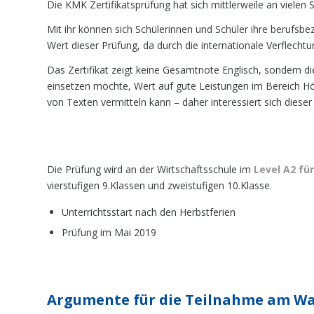
Die KMK Zertifikatsprüfung hat sich mittlerweile an vielen S
Mit ihr können sich Schülerinnen und Schüler ihre berufs
Wert dieser Prüfung, da durch die internationale Verflech
Das Zertifikat zeigt keine Gesamtnote Englisch, sondern di
einsetzen möchte, Wert auf gute Leistungen im Bereich Hör
von Texten vermitteln kann – daher interessiert sich diese
Die Prüfung wird an der Wirtschaftsschule im
Level A2 f
vierstufigen 9.Klassen und zweistufigen 10.Klasse.
Unterrichtsstart nach den Herbstferien
Prüfung im Mai 2019
Argumente für die Teilnahme am Wah