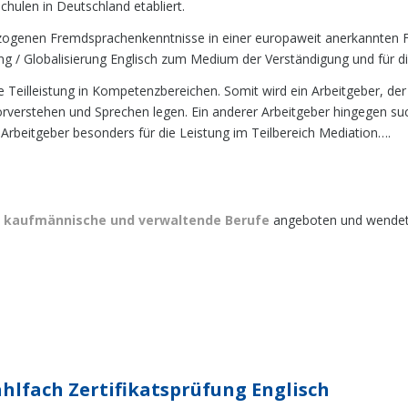
chulen in Deutschland etabliert.
bezogenen Fremdsprachenkenntnisse in einer europaweit anerkannten 
tung / Globalisierung Englisch zum Medium der Verständigung und für
e Teilleistung in Kompetenzbereichen. Somit wird ein Arbeitgeber, de
verstehen und Sprechen legen. Ein anderer Arbeitgeber hingegen such
r Arbeitgeber besonders für die Leistung im Teilbereich Mediation….
ür kaufmännische und verwaltende
Berufe
angeboten und wendet s
lfach Zertifikatsprüfung Englisch