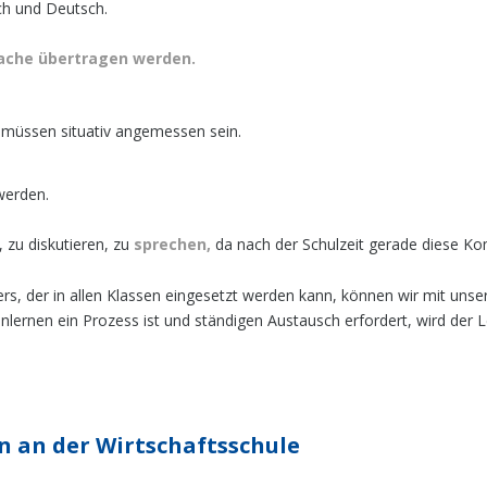
sch und Deutsch.
rache übertragen werden.
m müssen situativ angemessen sein.
werden.
, zu diskutieren, zu
sprechen,
da nach der Schulzeit gerade diese Ko
fers, der in allen Klassen eingesetzt werden kann, können wir mit unse
henlernen ein Prozess ist und ständigen Austausch erfordert, wird de
 an der Wirtschaftsschule