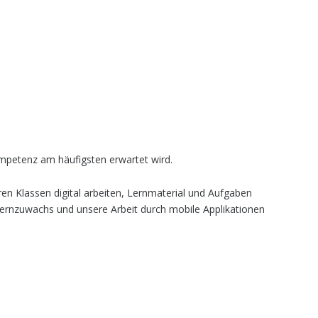
mpetenz am häufigsten erwartet wird.
ren Klassen digital arbeiten, Lernmaterial und Aufgaben
r Lernzuwachs und unsere Arbeit durch mobile Applikationen