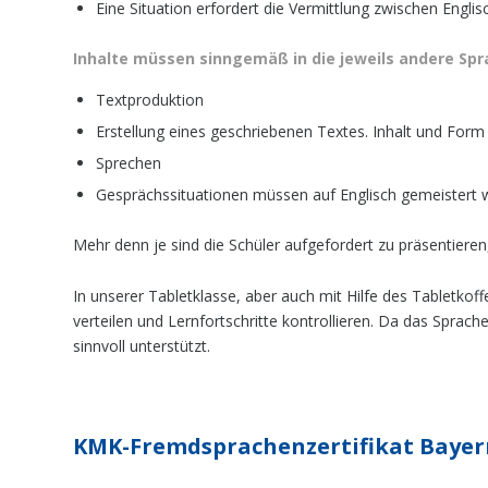
Eine Situation erfordert die Vermittlung zwischen Engli
Inhalte müssen sinngemäß in die jeweils andere Sp
Textproduktion
Erstellung eines geschriebenen Textes. Inhalt und For
Sprechen
Gesprächssituationen müssen auf Englisch gemeistert 
Mehr denn je sind die Schüler aufgefordert zu präsentieren
In unserer Tabletklasse, aber auch mit Hilfe des Tabletkof
verteilen und Lernfortschritte kontrollieren. Da das Sprac
sinnvoll unterstützt.
KMK-Fremdsprachenzertifikat Bayern