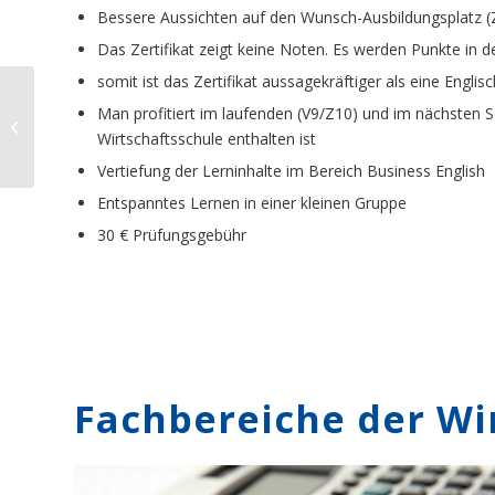
Bessere Aussichten auf den Wunsch-Ausbildungsplatz (Zu
Das Zertifikat zeigt keine Noten. Es werden Punkte in
somit ist das Zertifikat aussagekräftiger als eine Engli
Man profitiert im laufenden (V9/Z10) und im nächsten S
Reli­gi­on / Ethik
Wirtschaftsschule enthalten ist
Vertiefung der Lerninhalte im Bereich Business English
Entspanntes Lernen in einer kleinen Gruppe
30 € Prüfungsgebühr
Fach­be­rei­che der W