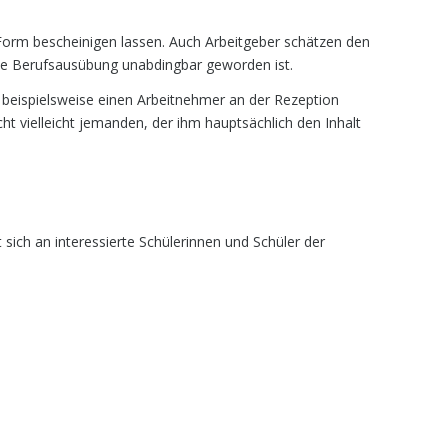
Form bescheinigen lassen. Auch Arbeitgeber schätzen den
 die Berufsausübung unabdingbar geworden ist.
r beispielsweise einen Arbeitnehmer an der Rezeption
t vielleicht jemanden, der ihm hauptsächlich den Inhalt
ich an interessierte Schülerinnen und Schüler der