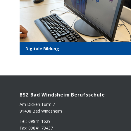
Digi­ta­le Bildung
BSZ Bad Winds­heim Berufsschule
Am Dicken Turm 7
91438 Bad Windsheim
Tel.: 09841 1629
Fax: 09841 79437