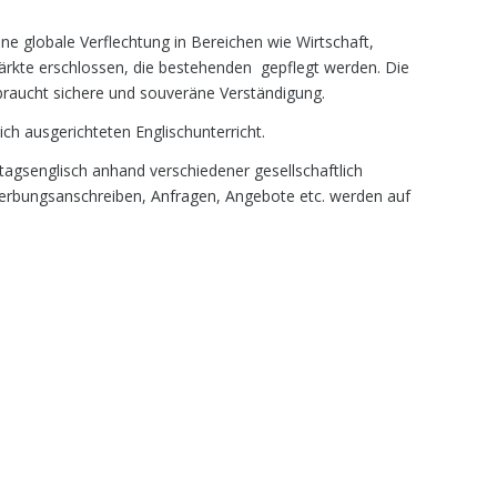
ne globale Verflechtung in Bereichen wie Wirtschaft,
ärkte erschlossen, die bestehenden gepflegt werden. Die
 braucht sichere und souveräne Verständigung.
ich ausgerichteten Englischunterricht.
ltagsenglisch anhand verschiedener gesellschaftlich
rbungsanschreiben, Anfragen, Angebote etc. werden auf