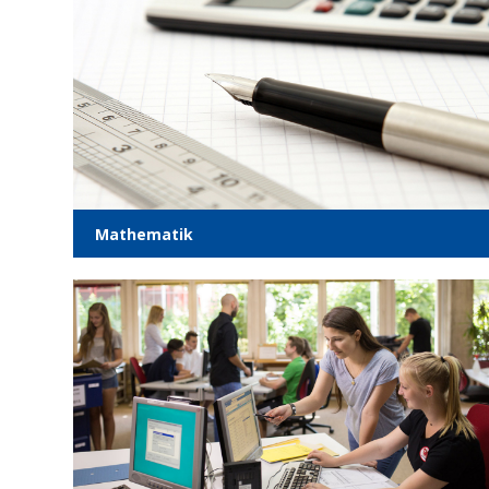
Mathe­ma­tik