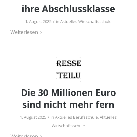
ihre Abschlussklasse
/
1. August 2025
in
Aktuelles Wirtschaftsschule
Wei­ter­le­sen
Die 30 Mil­lio­nen Euro
sind nicht mehr fern
/
1. August 2025
in
Aktuelles Berufsschule
,
Aktuelles
Wirtschaftsschule
Wei­ter­le­sen