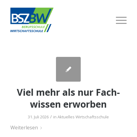
Viel mehr als nur Fach­
wis­sen erworben
/
31. Juli 2026
in
Aktuelles Wirtschaftsschule
Wei­ter­le­sen