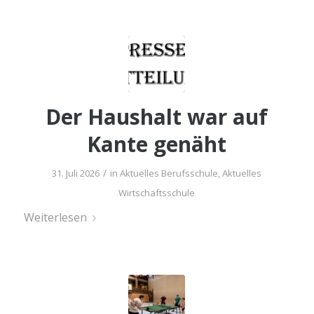
Der Haus­halt war auf
Kan­te genäht
/
31. Juli 2026
in
Aktuelles Berufsschule
,
Aktuelles
Wirtschaftsschule
Wei­ter­le­sen