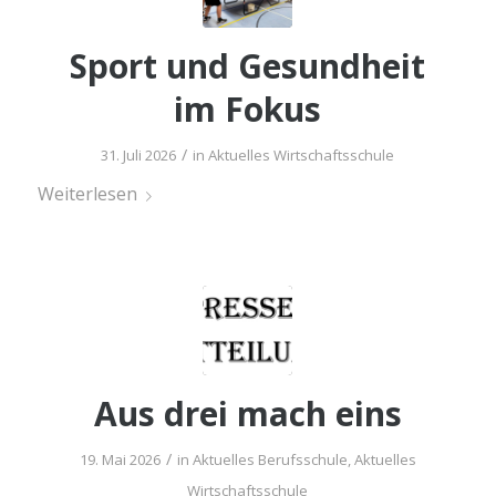
Sport und Gesund­heit
im Fokus
/
31. Juli 2026
in
Aktuelles Wirtschaftsschule
Wei­ter­le­sen
Aus drei mach eins
/
19. Mai 2026
in
Aktuelles Berufsschule
,
Aktuelles
Wirtschaftsschule