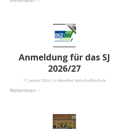
Wei­ter­le­sen
Anmel­dung für das SJ
2026/27
/
17. Januar 2026
in
Aktuelles Wirtschaftsschule
Wei­ter­le­sen